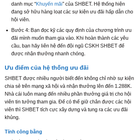
danh mục “
Khuyến mãi
” của SHBET. Hệ thống hiện
đang sở hữu hàng loạt các sự kiện ưu đãi hấp dẫn cho
hội viên.
Bước 4: Bạn đọc kỹ các quy định của chương trình ưu
đãi mình muốn tham gia vào. Khi hoàn thành các yêu
cầu, bạn hãy liên hệ đến đội ngũ CSKH SHBET để
được nhận thưởng nhanh chóng.
Ưu điểm của hệ thống ưu đãi
SHBET được nhiều người biết đến không chỉ nhờ sự kiện
chia sẻ trên mạng xã hội và nhận thưởng lên đến 1.288K.
Nhà cái luôn mang đến nhiều phần thưởng giá trị cho hội
viên tin tưởng tham gia. Để có thể giữ chân được các hội
viên thì SHBET tích cực xây dựng và tung ra các ưu đãi
khủng.
Tính công bằng