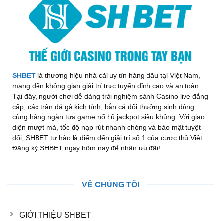
SHBET
là thương hiệu nhà cái uy tín hàng đầu tại Việt Nam,
mang đến không gian giải trí trực tuyến đỉnh cao và an toàn.
Tại đây, người chơi dễ dàng trải nghiệm sảnh Casino live đẳng
cấp, các trận đá gà kịch tính, bắn cá đổi thưởng sinh động
cùng hàng ngàn tựa game nổ hũ jackpot siêu khủng. Với giao
diện mượt mà, tốc độ nạp rút nhanh chóng và bảo mật tuyệt
đối, SHBET tự hào là điểm đến giải trí số 1 của cược thủ Việt.
Đăng ký SHBET ngay hôm nay để nhận ưu đãi!
VỀ CHÚNG TÔI
GIỚI THIỆU SHBET