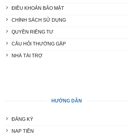
ĐIỀU KHOẢN BẢO MẬT
CHÍNH SÁCH SỬ DỤNG
QUYỀN RIÊNG TƯ
CÂU HỎI THƯỜNG GẶP
NHÀ TÀI TRỢ
KHUYẾN MÃI
HƯỚNG DẪN
ĐĂNG KÝ
NẠP TIỀN