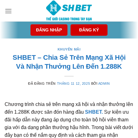
Chuyển
đến
nội
dung
ĐĂNG NHẬP
ĐĂNG KÝ
KHUYẾN MÃI
SHBET – Chia Sẻ Trên Mạng Xã Hội
Và Nhận Thưởng Lên Đến 1.288K
ĐÃ ĐĂNG TRÊN
THÁNG 11 12, 2025
BỞI
ADMIN
Chương trình chia sẻ trên mạng xã hội và nhận thưởng lên
đến 1.288K được săn đón hàng đầu
SHBET.
Sự kiện ưu
đãi hấp dẫn này đang áp dụng cho toàn bộ hội viên tham
gia với đa dạng phần thưởng hậu hĩnh. Trong bài viết dưới
đây bạn có thể nắm quy định và cách tham gia nhận