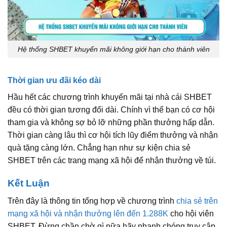
Hệ thống SHBET khuyến mãi không giới hạn cho thành viên
Thời gian ưu đãi kéo dài
Hầu hết các chương trình khuyến mãi tại nhà cái SHBET
đều có thời gian tương đối dài. Chính vì thế bạn có cơ hội
tham gia và không sợ bỏ lỡ những phần thưởng hấp dẫn.
Thời gian càng lâu thì cơ hội tích lũy điểm thưởng và nhận
quà tặng càng lớn. Chẳng hạn như sự kiện chia sẻ
SHBET trên các trang mạng xã hội để nhận thưởng về túi.
Kết Luận
Trên đây là thông tin tổng hợp về chương trình
chia sẻ trên
mạng xã hội và nhận thưởng lên đến 1.288K
cho hội viên
SHBET. Đừng chần chờ gì nữa hãy nhanh chóng truy cập