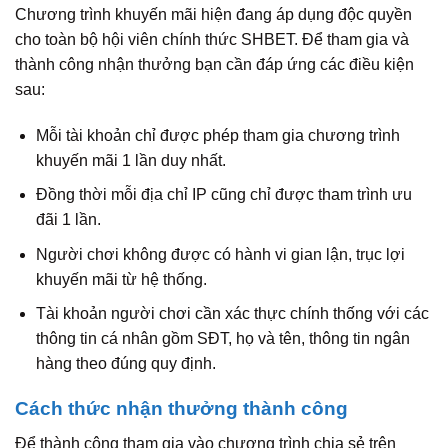
Chương trình khuyến mãi hiện đang áp dụng độc quyền
cho toàn bộ hội viên chính thức SHBET. Để tham gia và
thành công nhận thưởng bạn cần đáp ứng các điều kiện
sau:
Mỗi tài khoản chỉ được phép tham gia chương trình
khuyến mãi 1 lần duy nhất.
Đồng thời mỗi địa chỉ IP cũng chỉ được tham trình ưu
đãi 1 lần.
Người chơi không được có hành vi gian lận, trục lợi
khuyến mãi từ hệ thống.
Tài khoản người chơi cần xác thực chính thống với các
thông tin cá nhân gồm SĐT, họ và tên, thông tin ngân
hàng theo đúng quy định.
Cách thức nhận thưởng thành công
Để thành công tham gia vào chương trình chia sẻ trên